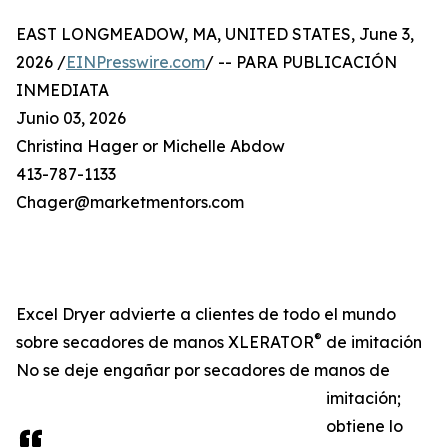
EAST LONGMEADOW, MA, UNITED STATES, June 3,
2026 /
EINPresswire.com
/ -- PARA PUBLICACIÓN
INMEDIATA
Junio 03, 2026
Christina Hager or Michelle Abdow
413-787-1133
Chager@marketmentors.com
Excel Dryer advierte a clientes de todo el mundo
®
sobre secadores de manos XLERATOR
de imitación
No se deje engañar por secadores de manos de
imitación;
obtiene lo