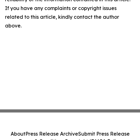
If you have any complaints or copyright issues
related to this article, kindly contact the author
above.
About
Press Release Archive
Submit Press Release