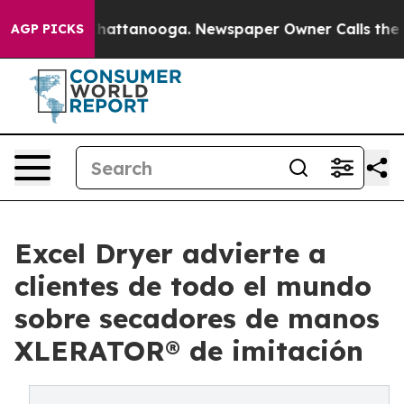
os in Chattanooga. Newspaper Owner Calls the People
AGP PICKS
Excel Dryer advierte a
clientes de todo el mundo
sobre secadores de manos
XLERATOR® de imitación