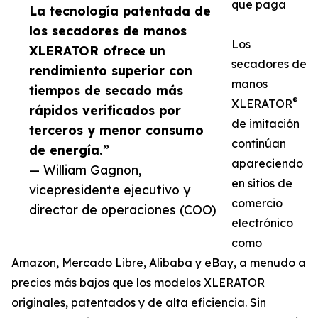
que paga
La tecnología patentada de
los secadores de manos
Los
XLERATOR ofrece un
secadores de
rendimiento superior con
manos
tiempos de secado más
®
XLERATOR
rápidos verificados por
de imitación
terceros y menor consumo
continúan
de energía.”
apareciendo
— William Gagnon,
en sitios de
vicepresidente ejecutivo y
comercio
director de operaciones (COO)
electrónico
como
Amazon, Mercado Libre, Alibaba y eBay, a menudo a
precios más bajos que los modelos XLERATOR
originales, patentados y de alta eficiencia. Sin