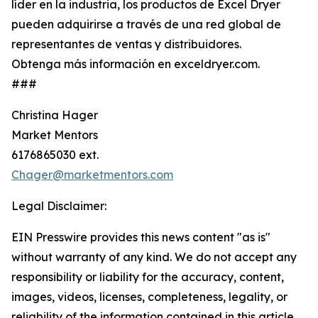
líder en la industria, los productos de Excel Dryer
pueden adquirirse a través de una red global de
representantes de ventas y distribuidores.
Obtenga más información en exceldryer.com.
###
Christina Hager
Market Mentors
6176865030 ext.
Chager@marketmentors.com
Legal Disclaimer:
EIN Presswire provides this news content "as is"
without warranty of any kind. We do not accept any
responsibility or liability for the accuracy, content,
images, videos, licenses, completeness, legality, or
reliability of the information contained in this article.