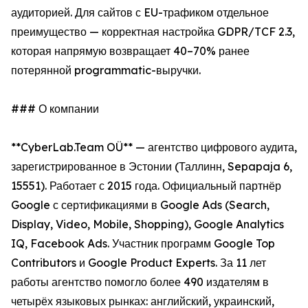
аудиторией. Для сайтов с EU-трафиком отдельное
преимущество — корректная настройка GDPR/TCF 2.3,
которая напрямую возвращает 40–70% ранее
потерянной programmatic-выручки.
### О компании
**CyberLab.Team OÜ** — агентство цифрового аудита,
зарегистрированное в Эстонии (Таллинн, Sepapaja 6,
15551). Работает с 2015 года. Официальный партнёр
Google с сертификациями в Google Ads (Search,
Display, Video, Mobile, Shopping), Google Analytics
IQ, Facebook Ads. Участник программ Google Top
Contributors и Google Product Experts. За 11 лет
работы агентство помогло более 490 издателям в
четырёх языковых рынках: английский, украинский,