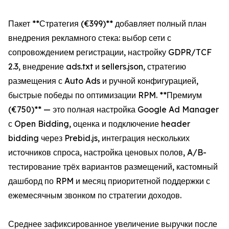
Пакет **Стратегия (€399)** добавляет полный план
внедрения рекламного стека: выбор сети с
сопровождением регистрации, настройку GDPR/TCF
2.3, внедрение ads.txt и sellers.json, стратегию
размещения с Auto Ads и ручной конфигурацией,
быстрые победы по оптимизации RPM. **Премиум
(€750)** — это полная настройка Google Ad Manager
с Open Bidding, оценка и подключение header
bidding через Prebid.js, интеграция нескольких
источников спроса, настройка ценовых полов, A/B-
тестирование трёх вариантов размещений, кастомный
дашборд по RPM и месяц приоритетной поддержки с
ежемесячным звонком по стратегии доходов.
Среднее зафиксированное увеличение выручки после