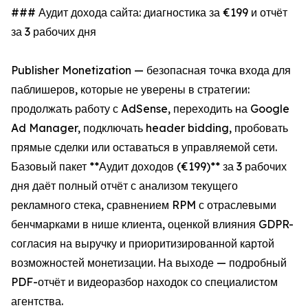
### Аудит дохода сайта: диагностика за €199 и отчёт
за 3 рабочих дня
Publisher Monetization — безопасная точка входа для
паблишеров, которые не уверены в стратегии:
продолжать работу с AdSense, переходить на Google
Ad Manager, подключать header bidding, пробовать
прямые сделки или оставаться в управляемой сети.
Базовый пакет **Аудит доходов (€199)** за 3 рабочих
дня даёт полный отчёт с анализом текущего
рекламного стека, сравнением RPM с отраслевыми
бенчмарками в нише клиента, оценкой влияния GDPR-
согласия на выручку и приоритизированной картой
возможностей монетизации. На выходе — подробный
PDF-отчёт и видеоразбор находок со специалистом
агентства.