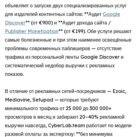
объявляет о запуске двух специализированных услуг
для издателей контентных сайтов: **Аудит
Google
Discover
** (от €900) и **Аудит дохода сайта /
Publisher Monetization
** (от €199). Обе услуги решают
самые болезненные и при этом наименее освещённые
проблемы современных паблишеров — отсутствие
трафика из персональной ленты Google Discover и
систематический недобор выручки с рекламных
показов.
В отличие от рекламных сетей-посредников — Ezoic,
Mediavine, Setupad — которые требуют
минимального трафика от 25 000 до 300 000+
просмотров в месяц и забирают 20–40% рекламной
выручки навсегда, CyberLab.team работает по модели
разовой оплаты за экспертизу: **без минимума