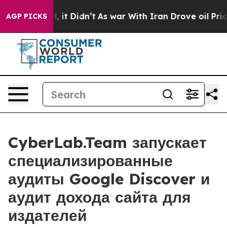
ell, it Didn’t
As war With Iran Drove oil Prices High
AGP PICKS
CyberLab.Team запускает
специализированные
аудиты Google Discover и
аудит дохода сайта для
издателей