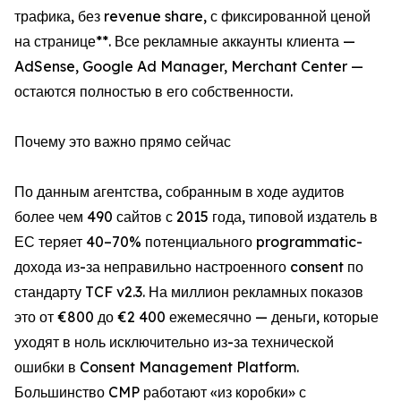
трафика, без revenue share, с фиксированной ценой
на странице**. Все рекламные аккаунты клиента —
AdSense, Google Ad Manager, Merchant Center —
остаются полностью в его собственности.
Почему это важно прямо сейчас
По данным агентства, собранным в ходе аудитов
более чем 490 сайтов с 2015 года, типовой издатель в
ЕС теряет 40–70% потенциального programmatic-
дохода из-за неправильно настроенного consent по
стандарту TCF v2.3. На миллион рекламных показов
это от €800 до €2 400 ежемесячно — деньги, которые
уходят в ноль исключительно из-за технической
ошибки в Consent Management Platform.
Большинство CMP работают «из коробки» с