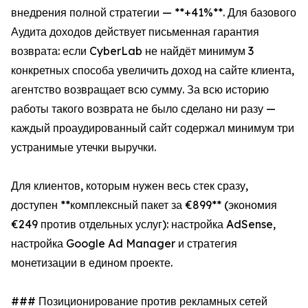
внедрения полной стратегии — **+41%**. Для базового
Аудита доходов действует письменная гарантия
возврата: если CyberLab не найдёт минимум 3
конкретных способа увеличить доход на сайте клиента,
агентство возвращает всю сумму. За всю историю
работы такого возврата не было сделано ни разу —
каждый проаудированный сайт содержал минимум три
устранимые утечки выручки.
Для клиентов, которым нужен весь стек сразу,
доступен **комплексный пакет за €899** (экономия
€249 против отдельных услуг): настройка AdSense,
настройка Google Ad Manager и стратегия
монетизации в едином проекте.
### Позиционирование против рекламных сетей