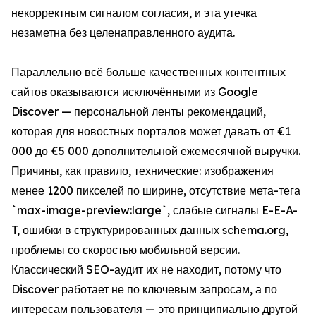
некорректным сигналом согласия, и эта утечка
незаметна без целенаправленного аудита.
Параллельно всё больше качественных контентных
сайтов оказываются исключёнными из Google
Discover — персональной ленты рекомендаций,
которая для новостных порталов может давать от €1
000 до €5 000 дополнительной ежемесячной выручки.
Причины, как правило, технические: изображения
менее 1200 пикселей по ширине, отсутствие мета-тега
`max-image-preview:large`, слабые сигналы E-E-A-
T, ошибки в структурированных данных schema.org,
проблемы со скоростью мобильной версии.
Классический SEO-аудит их не находит, потому что
Discover работает не по ключевым запросам, а по
интересам пользователя — это принципиально другой