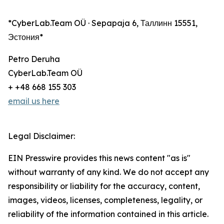
*CyberLab.Team OÜ · Sepapaja 6, Таллинн 15551,
Эстония*
Petro Deruha
CyberLab.Team OÜ
+ +48 668 155 303
email us here
Legal Disclaimer:
EIN Presswire provides this news content "as is"
without warranty of any kind. We do not accept any
responsibility or liability for the accuracy, content,
images, videos, licenses, completeness, legality, or
reliability of the information contained in this article.